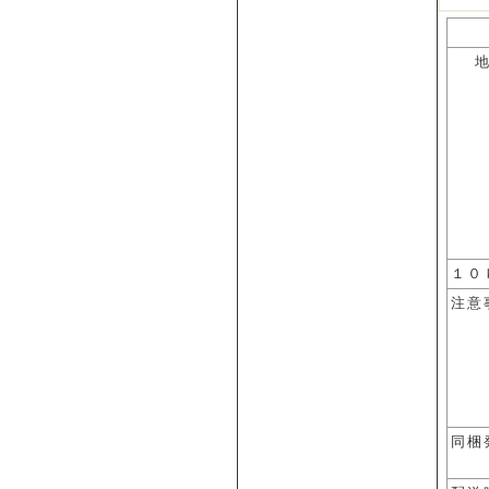
１０
注意
同梱