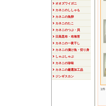
オオズワイガニ
カネニのししゃも
カネニの魚卵
カネニのたこ
カネニのつぶ・貝
日高昆布・布海苔
カネニの一夜干し
カネニの漬け魚・切り身
しゃぶしゃぶ
カネニの珍味
カネニの厳選加工品
ジンギスカン
1件