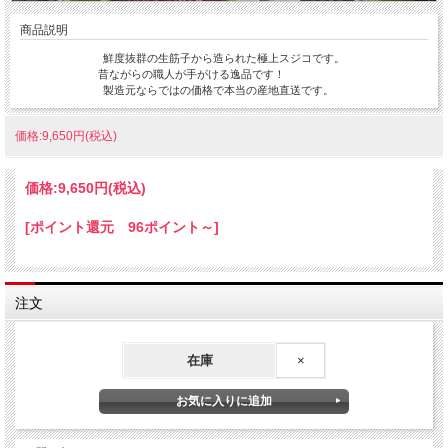
商品説明
鮮度抜群の生筋子から造られた極上スジコです。
昔ながらの職人が手がける逸品です！
製造元ならではの価格で本当の産地直送です。
価格:9,650円(税込)
価格:
9,650円
(税込)
[ポイント還元 96ポイント～]
注文
在庫
×