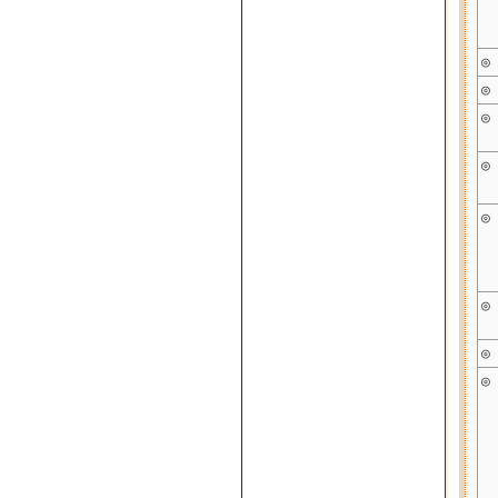
◎
◎
◎
◎
◎
◎
◎
◎