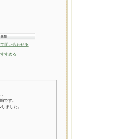
いて問い合わせる
ですすめる
た。
な蛸です。
ルしました。