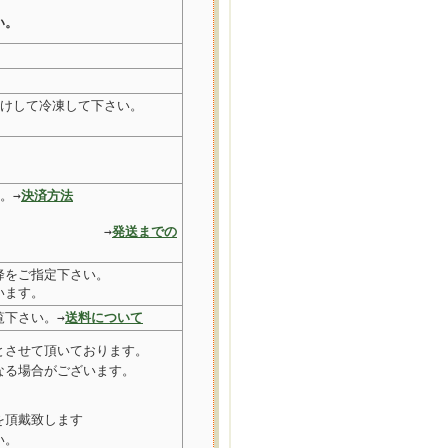
い。
けして冷凍して下さい。
。→
決済方法
→
発送までの
降をご指定下さい。
います。
覧下さい。→
送料について
とさせて頂いております。
なる場合がございます。
を頂戴致します
い。