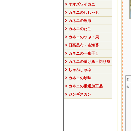
オオズワイガニ
カネニのししゃも
カネニの魚卵
カネニのたこ
カネニのつぶ・貝
日高昆布・布海苔
カネニの一夜干し
カネニの漬け魚・切り身
しゃぶしゃぶ
カネニの珍味
◎
カネニの厳選加工品
◎
ジンギスカン