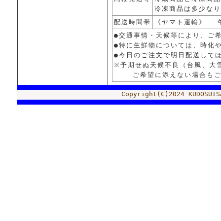
冷凍商品は多少なり
配送時間帯
《ヤマト運輸》 
●交通事情・天候等により、ご
●特に生鮮物については、時化
●今日のご注文で明日配送してほ
※予期せぬ天候不良（台風、大
ご希望に添えない場合もござ
Copyright(C)2024 KUDOSUIS