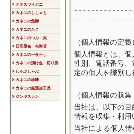
オオズワイガニ
--------------
カネニのししゃも
--------------
カネニの魚卵
カネニのたこ
カネニのつぶ・貝
（個人情報の定義
日高昆布・布海苔
個人情報とは、個
カネニの一夜干し
性別、電話番号、
カネニの漬け魚・切り身
定の個人を識別し
しゃぶしゃぶ
カネニの珍味
カネニの厳選加工品
（個人情報の収集
ジンギスカン
当社は、以下の目
情報を収集・利用
当社による個人情